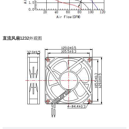
直流风扇1232
外观图