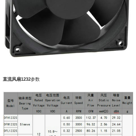
直流风扇1232
参数