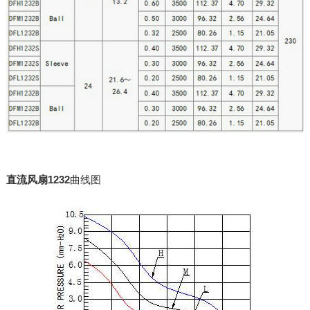
直流风扇1232
曲线图