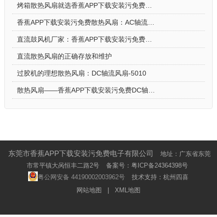
烤箱散热风扇就选香蕉APP下载安装污免费DC轴流风扇-5015-A
香蕉APP下载安装污免费散热风扇：AC轴流风扇-9225的应用场景
直流鼓风机厂家：香蕉APP下载安装污免费DC鼓风机-2006的特点
直流散热风扇的正确存放和维护
过胶机的理想散热风扇：DC轴流风扇-5010
散热风扇——香蕉APP下载安装污免费DC轴流风扇-4028的特点与优势
东莞市香蕉APP下载安装污免费电子有限公司
地址：广东省东莞
市常平镇大呙恒丰二路2号
备案号：
粤ICP备24364398号
粤公网安备 44190002003962号
技术支持：杭州四喜
网站地图
|
XML地图