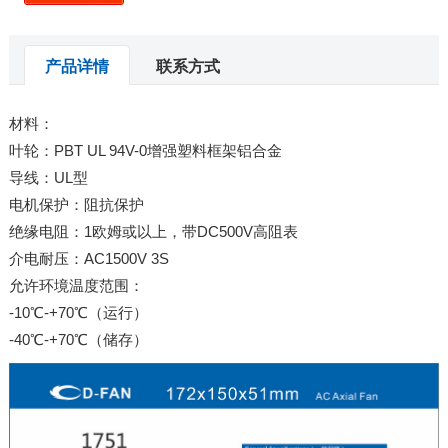
产品详情
联系方式
材料：
叶轮：PBT UL 94V-0增强塑料框架铝合金
导线：UL型
电机保护：阻抗保护
绝缘电阻：1欧姆或以上，带DC500V高阻表
介电耐压：AC1500V 3S
允许环境温度范围：
-10℃-+70℃（运行）
-40℃-+70℃（储存）