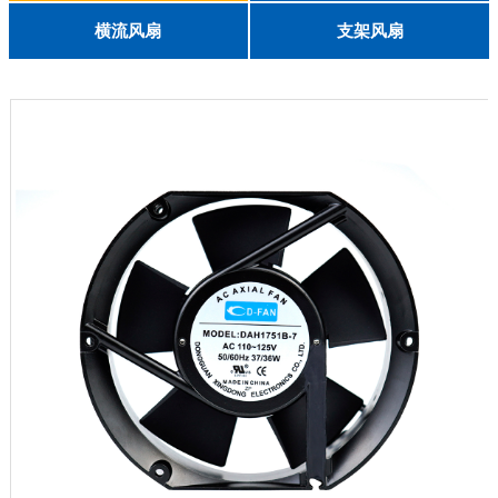
English
8025
8038
9225
9238
1225
1238
1738
1751
2260
6025
8025
8038
9225
9238
1238
横流风扇
支架风扇
DC 030
3010
4010
5010
6010
6025
8015
5032碟形
8030碟形
9025
9025碟形
1225
1025碟形
1025
1225碟形
1525碟形
12538离心