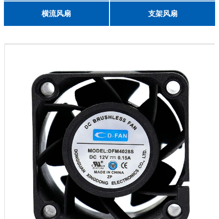
English
8025
8038
9225
9238
1225
1238
1738
1751
2260
6025
8025
8038
9225
9238
1238
横流风扇
支架风扇
DC 030
3010
4010
5010
6010
6025
8015
5032碟形
8030碟形
9025
9025碟形
1225
1025碟形
1025
1225碟形
1525碟形
12538离心