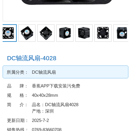
DC轴流风扇-4028
所属分类：
DC轴流风扇
品 牌：
香蕉APP下载安装污免费
规 格：
40x40x28mm
简 介：
品名：DC轴流风扇4028
产地：深圳
更新日期：
2025-7-2
销售热线：
0769-83660708