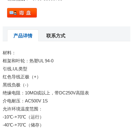
产品详情
联系方式
材料：
框架和叶轮：热塑UL 94-0
引线.UL类型
红色导线正极（+）
黑线负极（-）
绝缘电阻：10MΩ或以上，带DC250V高阻表
介电耐压：AC500V 1S
允许环境温度范围：
-10℃-+70℃（运行）
-40℃-+70℃（储存）