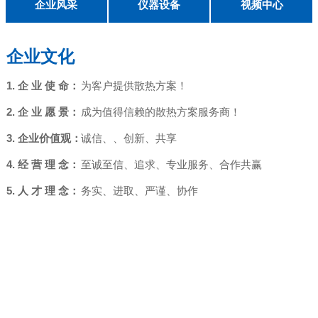
English
企业风采
仪器设备
视频中心
1. 企 业 使 命：
为客户提供散热方案！
2. 企 业 愿 景：
成为值得信赖的散热方案服务商！
3. 企业价值观：
诚信、、创新、共享
4. 经 营 理 念：
至诚至信、追求、专业服务、合作共赢
5. 人 才 理 念：
务实、进取、严谨、协作