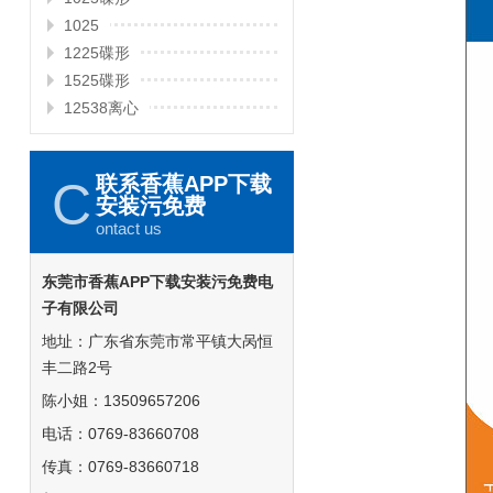
1025
1225碟形
1525碟形
12538离心
联系香蕉APP下载
C
安装污免费
ontact us
东莞市香蕉APP下载安装污免费电
子有限公司
地址：广东省东莞市常平镇大呙恒
丰二路2号
陈小姐：13509657206
电话：0769-83660708
传真：0769-83660718