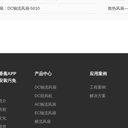
：DC轴流风扇-5010
香蕉APP
产品中心
应用案例
安装污免
DC轴流风扇
工程案例
DC鼓风机
解决方案
简介
AC轴流风扇
历程
EC轴流风扇
文化
横流风扇
资质