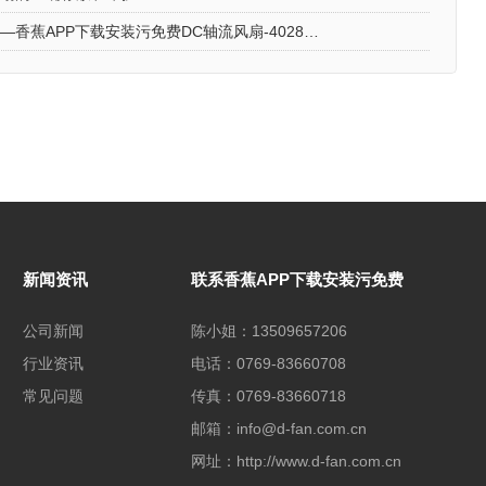
散热风扇——香蕉APP下载安装污免费DC轴流风扇-4028的特点与优势
新闻资讯
联系香蕉APP下载安装污免费
公司新闻
陈小姐：13509657206
行业资讯
电话：0769-83660708
常见问题
传真：0769-83660718
邮箱：info@d-fan.com.cn
网址：http://www.d-fan.com.cn