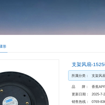
5碟形
支架风扇-152
所属分类：
支架风
品 牌：
香蕉AP
更新日期：
2025-7-
销售热线：
0769-83