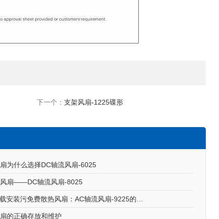
下一个：
支架风扇-1225碟形
扇为什么选择DC轴流风扇-6025
风扇——DC轴流风扇-8025
香蕉APP下载安装污免费散热风扇：AC轴流风扇-9225的应用场景
风扇的正确存放和维护