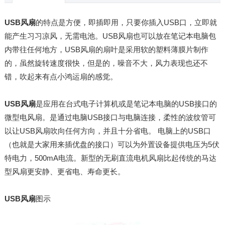
USB风扇
的特点是方便，即插即用，只要你插入USB口，立即就
能产生习习凉风，无需电池。USB风扇也可以放在笔记本电脑包
内带往任何地方，USB风扇的扇叶是采用软的塑料薄膜片制作
的，虽然旋转速度很快，但是的，噪音不大，风力表现也还不
错，吹起来有点小鸿运扇的感觉。
USB风扇
是应用在台式电子计算机或是笔记本电脑的USB接口的
微型电风扇。是通过电脑USB接口与电脑连接，柔性的波纹管可
以让USB风扇吹向任何方向，并且十分省电。 电脑上的USB口
（也就是大家用来插优盘的接口）可以为外置设备提供电压为5伏
特电力，500mA电流。新型的无刷直流电机风扇比起传统的马达
型风扇更安静、更省电、寿命更长。
USB风扇
图示