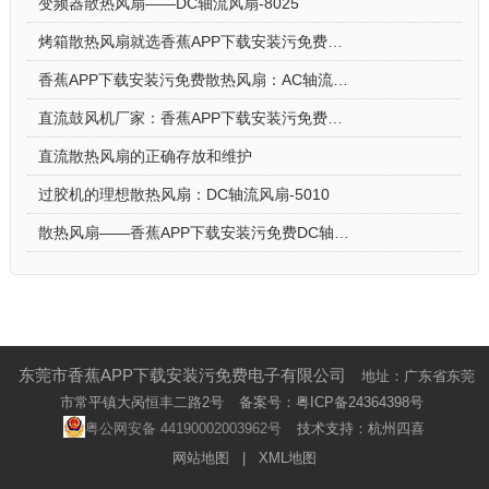
变频器散热风扇——DC轴流风扇-8025
烤箱散热风扇就选香蕉APP下载安装污免费DC轴流风扇-5015-A
香蕉APP下载安装污免费散热风扇：AC轴流风扇-9225的应用场景
直流鼓风机厂家：香蕉APP下载安装污免费DC鼓风机-2006的特点
直流散热风扇的正确存放和维护
过胶机的理想散热风扇：DC轴流风扇-5010
散热风扇——香蕉APP下载安装污免费DC轴流风扇-4028的特点与优势
东莞市香蕉APP下载安装污免费电子有限公司
地址：广东省东莞
市常平镇大呙恒丰二路2号
备案号：
粤ICP备24364398号
粤公网安备 44190002003962号
技术支持：杭州四喜
网站地图
|
XML地图