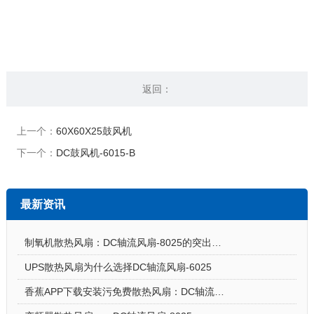
返回：
上一个：
60X60X25鼓风机
下一个：
DC鼓风机-6015-B
最新资讯
制氧机散热风扇：DC轴流风扇-8025的突出亮点
UPS散热风扇为什么选择DC轴流风扇-6025
香蕉APP下载安装污免费散热风扇：DC轴流风扇-7015让电饭煲使用更安心