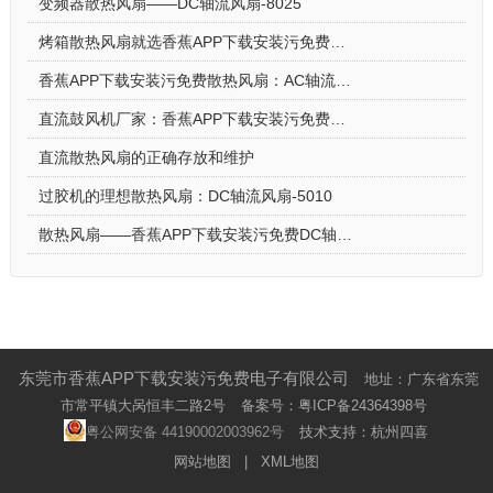
变频器散热风扇——DC轴流风扇-8025
烤箱散热风扇就选香蕉APP下载安装污免费DC轴流风扇-5015-A
香蕉APP下载安装污免费散热风扇：AC轴流风扇-9225的应用场景
直流鼓风机厂家：香蕉APP下载安装污免费DC鼓风机-2006的特点
直流散热风扇的正确存放和维护
过胶机的理想散热风扇：DC轴流风扇-5010
散热风扇——香蕉APP下载安装污免费DC轴流风扇-4028的特点与优势
东莞市香蕉APP下载安装污免费电子有限公司
地址：广东省东莞
市常平镇大呙恒丰二路2号
备案号：
粤ICP备24364398号
粤公网安备 44190002003962号
技术支持：杭州四喜
网站地图
|
XML地图