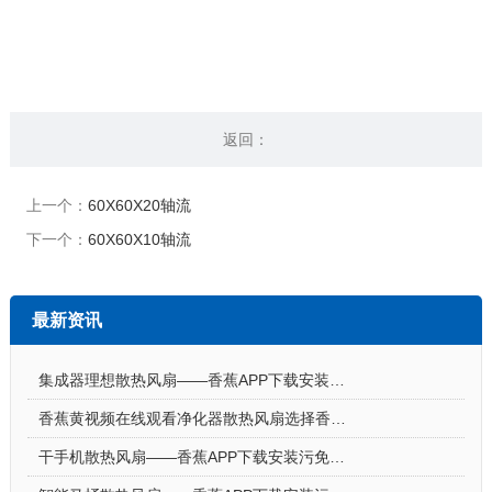
返回：
上一个：
60X60X20轴流
下一个：
60X60X10轴流
最新资讯
集成器理想散热风扇——香蕉APP下载安装污免费DC轴流风扇-4010
香蕉黄视频在线观看净化器散热风扇选择香蕉APP下载安装污免费DC鼓风机-7530的理由
干手机散热风扇——香蕉APP下载安装污免费DC轴流风扇-3010