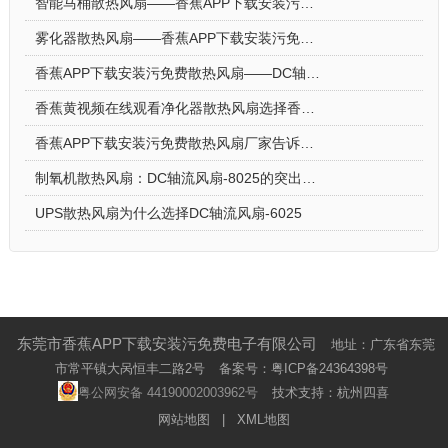
智能马桶散热风扇——香蕉APP下载安装污免费DC轴流风扇-4010
雾化器散热风扇——香蕉APP下载安装污免费DC轴流风扇-4020的优势
香蕉APP下载安装污免费散热风扇——DC轴流风扇-4015的应用场景及选购要点
香蕉黄视频在线观看净化器散热风扇选择香蕉APP下载安装污免费DC轴流风扇-1232的理由
香蕉APP下载安装污免费散热风扇厂家告诉你DC轴流风扇-7025的产品优势与特点
制氧机散热风扇：DC轴流风扇-8025的突出亮点
UPS散热风扇为什么选择DC轴流风扇-6025
东莞市香蕉APP下载安装污免费电子有限公司
地址：广东省东莞
市常平镇大呙恒丰二路2号
备案号：
粤ICP备24364398号
粤公网安备 44190002003962号
技术支持：杭州四喜
网站地图
|
XML地图