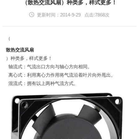
English
（散热交流风扇）种类多，样式更多！
更新时间：2014-9-29 点击:7868次
（
散热交流风扇
）种类多，样式更多！
轴流式：气流出口方向与轴心方向相同。
离心式：利用离心力作用将气流沿着叶片向外甩出。
混流式：拥有以上两种气流方式。