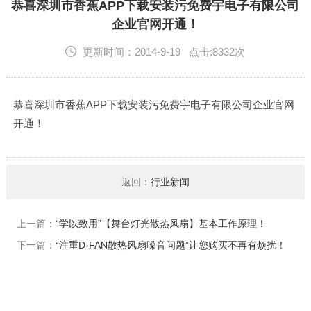
English
恭喜深圳市香蕉APP下载安装污免费宇电子有限公司
企业官网开通！
更新时间：2014-9-19 点击:8332次
恭喜深圳市香蕉APP下载安装污免费宇电子有限公司企业官网
开通！
返回：
行业新闻
上一篇：
“学以致用”【舞台灯光散热风扇】基本工作原理！
下一篇：
“注重D-FAN散热风扇噪音问题”让您购买不再有烦扰！