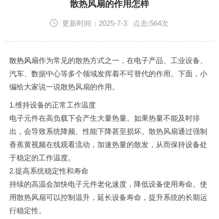
English
散热风扇的作用怎样
更新时间：2025-7-3 点击:564次
散热风扇
作为常见的散热方式之一，在电子产品、工业设备、
汽车、数据中心等多个领域发挥着不可替代的作用。下面，小
编给大家说一说散热风扇的作用。
1.维持设备的正常工作温度
电子元件在高负载下会产生大量热量。如果热量不能及时排
出，会导致系统降频、性能下降甚至损坏。散热风扇通过强制
香蕉黄视频在线观看流动，加速热量的散发，从而保持设备处
于稳定的工作温度。
2.提高系统稳定性和寿命
持续的高温会加快电子元件老化速度，降低设备使用寿命。使
用散热风扇可以控制温升，延长设备寿命，提升系统的长期运
行稳定性。