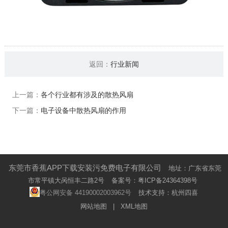
返回：
行业新闻
上一篇：
各个行业都有涉及的散热风扇
下一篇：
电子设备中散热风扇的作用
东莞市香蕉APP下载安装污免费电子有限公司
地址：广东省东莞
市常平镇大呙恒丰二路2号
备案号：
粤ICP备24364398号
粤公网安备 44190002003962号
技术支持：杭州四喜
网站地图
|
XML地图