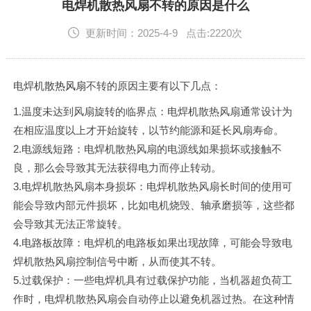
English
电焊机散热风扇不转的原因是什么
更新时间：2025-4-9 点击:2220次
电焊机
散热风扇
不转的原因主要有以下几点：
1.温度未达到风扇旋转的临界点：电焊机散热风扇通常设计为
在相应温度以上才开始旋转，以节约能源和延长风扇寿命。
2.电源线短路：电焊机散热风扇的电源线如果损坏或接触不
良，那么会导致其无法获得电力而停止转动。
3.电焊机散热风扇本身损坏：电焊机散热风扇长时间的使用可
能会导致内部元件损坏，比如电机烧毁、轴承磨损等，这些都
会导致其无法正常旋转。
4.电路板故障：电焊机的电路板如果出现故障，可能会导致电
焊机散热风扇控制信号中断，从而使其不转。
5.过载保护：一些电焊机具有过载保护功能，当机器超负荷工
作时，电焊机散热风扇会自动停止以避免机器过热。在这种情