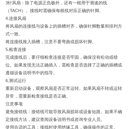
‌3针风扇：除了电源正负极外，还有一根用于测速的线
（TACH）。接线时需确保每根线对应正确的针脚。
4.连接风扇
将风扇的连接线与设备上的插槽对齐，确保针脚数量和排列方
式一致。
将连接线推入插槽，注意不要弯曲或损坏针脚。
5.检查连接
完成接线后，要仔细检查连接是否牢固，确保没有松动或错
位。如果发现无法正确插入，需检查是否选择了正确的插槽或
遵循设备说明书中的指导。
6.测试运行
重新启动设备，观察风扇是否正常运转。如果风扇不转或运转
异常，需重新检查接线是否正确。
注意事项
避免接错线：接错线可能导致风扇损坏或设备短路。如果不确
定接线方法，建议查阅设备说明书或咨询专业人员。
使用合适的工具：接线时使用绝缘工具，确保操作的正常。