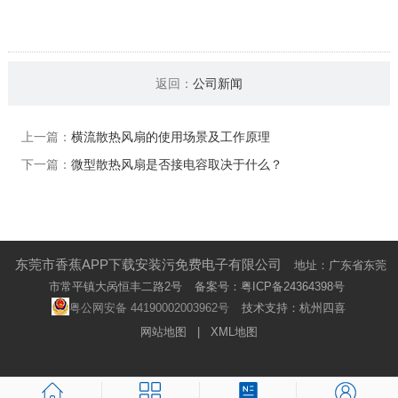
返回：
公司新闻
上一篇：
横流散热风扇的使用场景及工作原理
下一篇：
微型散热风扇是否接电容取决于什么？
东莞市香蕉APP下载安装污免费电子有限公司
地址：广东省东莞
市常平镇大呙恒丰二路2号
备案号：
粤ICP备24364398号
粤公网安备 44190002003962号
技术支持：杭州四喜
网站地图
|
XML地图