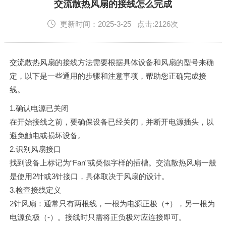
English
交流散热风扇的接线怎么完成
更新时间：2025-3-25 点击:2126次
交流散热风扇
的接线方法需要根据具体设备和风扇的型号来确
定，以下是一些通用的步骤和注意事项，帮助您正确完成接
线。
1.确认电源已关闭
在开始接线之前，要确保设备已经关闭，并断开电源插头，以
避免触电或损坏设备。
2.识别风扇接口
找到设备上标记为“Fan”或类似字样的插槽。交流散热风扇一般
是使用2针或3针接口，具体取决于风扇的设计。
3.检查接线定义
‌2针风扇：通常只有两根线，一根为电源正极（+），另一根为
电源负极（-）。接线时只需将正负极对应连接即可。