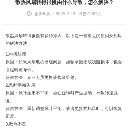
English
散热风扇转得很慢由什么导致，怎么解决？
更新时间：2025-2-28 点击:2867次
散热风扇
转得很慢有多种原因，以下是一些常见的原因及相应
的解决方法：
1.电机故障
原因：如果风扇电机出现问题，如轴承磨损或线阻损坏，也会
引起转速降低。
解决方法：专业人员更换或检查维修。
2.风叶平衡失调
原因：风叶如果不平衡，会在旋转时产生振动，导致转速减
慢。
解决方法：重新调整风叶平衡，或者更换损坏风叶，可以恢复
正常。
3.散热不良