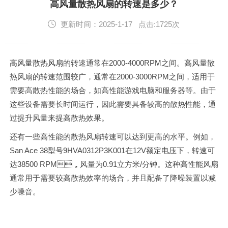
English
高风量散热风扇的转速是多少？
更新时间：2025-1-17 点击:1725次
高风量散热风扇
的转速通常在2000-4000RPM之间‌。高风量散
热风扇的转速范围较广，通常在2000-3000RPM之间，适用于
需要高散热性能的场合，如高性能游戏电脑和服务器等‌。由于
这些设备需要长时间运行，因此需要具备较高的散热性能，通
过提升风量来提高散热效果‌。
还有一些高性能的散热风扇转速可以达到更高的水平。例如，
San Ace 38型号9HVA0312P3K001在12V额定电压下，转速可
达38500 RPM，风量为0.91立方米/分钟‌。这种高性能风扇
通常用于需要较高散热效率的场合，并且配备了降噪装置以减
少噪音‌。