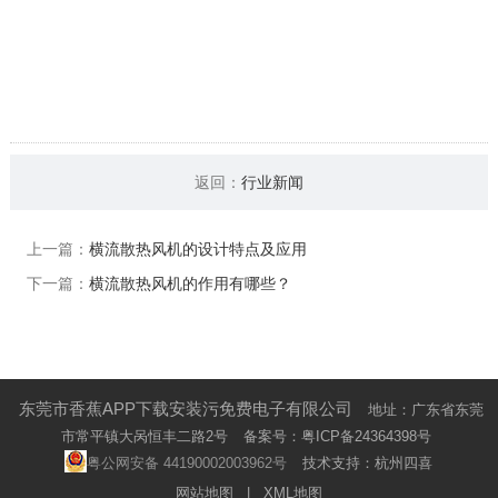
返回：
行业新闻
上一篇：
横流散热风机的设计特点及应用
下一篇：
横流散热风机的作用有哪些？
东莞市香蕉APP下载安装污免费电子有限公司
地址：广东省东莞
市常平镇大呙恒丰二路2号
备案号：
粤ICP备24364398号
粤公网安备 44190002003962号
技术支持：杭州四喜
网站地图
|
XML地图