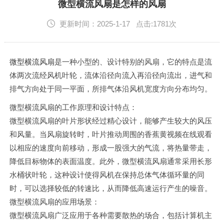
English
微型横流风扇是怎样的风扇
更新时间：2025-1-17 点击:1781次
微型横流风扇
是一种小型的、设计特别的风扇，它的特点是流
体两次流经风机叶轮，流体沿径向流入再沿径向流出，进气和
排气方向处于同一平面，所排气体沿风机宽度方向分布均匀。
微型横流风扇的工作原理和设计特点：
微型横流风扇的叶片形状经过精心设计，能够产生较大的风压
和风量。当风扇旋转时，叶片推动周围的香蕉黄视频在线观看
以相应的速度向前移动，形成一股强大的气流，将热量带走，
降低目标物体的表面温度。此外，微型横流风扇通常采用长形
水桶状叶轮，这种设计使得风机在保持总体气体循环量的同
时，可以选择较低的转速比，从而降低高速运行产生的噪音。
微型横流风扇的应用场景：
微型横流风扇广泛应用于各种需要散热的场合，包括计算机主