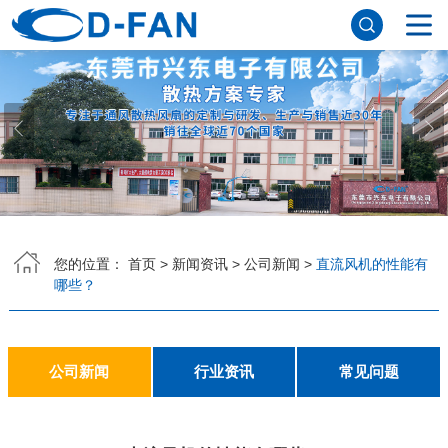
网站首页
关于香蕉APP下载安装污免费
公司简介
董事长寄语
发展历程
公司优势
企业文化
荣誉资质
企业风采
仪器设备
视频中心
产品中心
DC轴流风扇
DC鼓风机
AC轴流风扇
EC轴流风扇
横流风扇
支架风扇
应用案例
您的位置：
首页
>
新闻资讯
>
公司新闻
>
直流风机的性能有
哪些？
工程案例
解决方案
新闻资讯
公司新闻
行业资讯
常见问题
公司新闻
行业资讯
常见问题
联系香蕉APP下载安装污免费
联系方式
客户留言
人才招聘