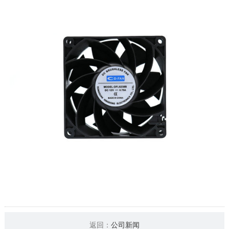
返回：
公司新闻