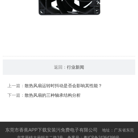
返回：
行业新闻
上一篇：
散热风扇运转时抖动是否会影响其性能？
下一篇：
散热风扇的三种轴承结构分析
东莞市香蕉APP下载安装污免费电子有限公司
地址：广东省东莞
市常平镇大呙恒丰二路2号
备案号：
粤ICP备24364398号