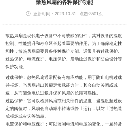
English
散热风扇的各种保护功能
更新时间：2023-10-31 点击:3501次
散热风扇
是现代电子设备中不可或缺的组件，其对设备的温度
控制、性能提升和寿命延长起着重要的作用。为了确保稳定性
和性，散热风扇需要具备多种保护功能。通常具有过载保护、
过热保护、电流保护、电压保护、启动延迟保护和防尘设计等
保护功能。
过载保护：散热风扇通常配备有相应功能，用于防止电机过载
并损坏。当风扇超出其额定负载能力时，其会自动关闭或减
速，从而避免电机过载并保护风扇的长期可靠性。
过热保护：它可以检测风扇或相关部件的温度，当温度超过设
定的阈值时，风扇会自动减小转速或停止运行，以防止过热造
成损坏或火灾等隐患。
电流保护和电压保护：可以监测电流和电压的变化，一旦异常