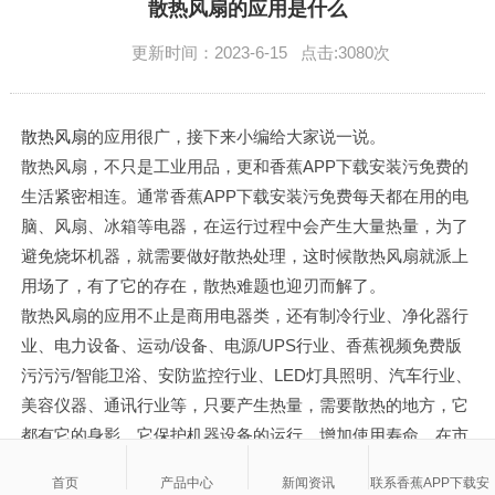
English
散热风扇的应用是什么
更新时间：2023-6-15 点击:3080次
散热风扇
的应用很广，接下来小编给大家说一说。
散热风扇，不只是工业用品，更和香蕉APP下载安装污免费的
生活紧密相连。通常香蕉APP下载安装污免费每天都在用的电
脑、风扇、冰箱等电器，在运行过程中会产生大量热量，为了
避免烧坏机器，就需要做好散热处理，这时候散热风扇就派上
用场了，有了它的存在，散热难题也迎刃而解了。
散热风扇的应用不止是商用电器类，还有制冷行业、净化器行
业、电力设备、运动/设备、电源/UPS行业、香蕉视频免费版
污污污/智能卫浴、安防监控行业、LED灯具照明、汽车行业、
美容仪器、通讯行业等，只要产生热量，需要散热的地方，它
都有它的身影，它保护机器设备的运行，增加使用寿命，在市
场上有着不可替代的作用。
首页
产品中心
新闻资讯
联系香蕉APP下载安
以上是散热风扇的应用介绍，大家了解下哈。