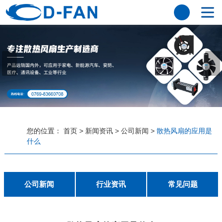
网站首页
关于香蕉APP下载安装污免费
公司简介
董事长寄语
发展历程
公司优势
企业文化
荣誉资质
企业风采
仪器设备
视频中心
产品中心
应用案例
您的位置：
首页
>
新闻资讯
>
公司新闻
>
散热风扇的应用是
什么
工程案例
解决方案
新闻资讯
公司新闻
行业资讯
常见问题
公司新闻
行业资讯
常见问题
联系香蕉APP下载安装污免费
联系方式
客户留言
人才招聘