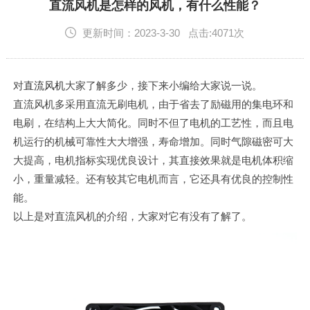
English
直流风机是怎样的风机，有什么性能？
更新时间：2023-3-30 点击:4071次
对
直流风机
大家了解多少，接下来小编给大家说一说。
直流风机多采用直流无刷电机，由于省去了励磁用的集电环和
电刷，在结构上大大简化。同时不但了电机的工艺性，而且电
机运行的机械可靠性大大增强，寿命增加。同时气隙磁密可大
大提高，电机指标实现优良设计，其直接效果就是电机体积缩
小，重量减轻。还有较其它电机而言，它还具有优良的控制性
能。
以上是对直流风机的介绍，大家对它有没有了解了。