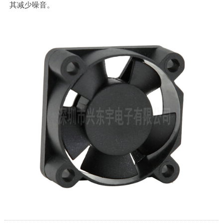
其减少噪音。