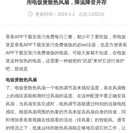
English
用电饭煲散热风扇，降温降音并存
更新时间：2018-1-2 点击:11052次
香蕉APP下载安装污免费每日三餐，都少不了要吃饭，而电饭
煲是香蕉APP下载安装污免费做饭的必bei法器，也是方便香蕉
APP下载安装污免费做饭的电器。可能大家都不知道，在电饭
煲这种加热的电器，还需要一种秘密的“武器”来对它进行保护
吧，那就是
电饭煲散热风扇
了。电饭煲散热风扇一个电热调节器来感应温度，装在风扇毂
上的感应器能检测经过风扇的温度。在这种配置中要正确安装
风扇，当风扇安装完成时，电热调节器能通过特别的连接电线
感应。根据风扇周围的热量的升高来提高风扇自身的转速，同
时增加香蕉黄视频在线观看的流动（排风量）的智能风。通常
的情况之下，低速运转的散热风扇能足够地完成它的工作，让